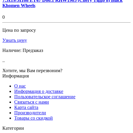
7.5x19/5x108 ET47 D60.1 KHW1905 (Chery Tiggo 8) Black
Khomen Wheels
0
Цена по запросу
Узнать цену
Наличие:
Предзаказ
..
Хотите, мы Вам перезвоним?
Информация
О нас
Информация о доставке
Пользовательское соглашение
Связаться с нами
Карта сайта
Производители
Товары со скидкой
Категории