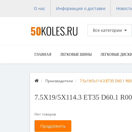
О нас
Информация о доставке
Новост
Все категории
ГЛАВНАЯ
ЛЕГКОВЫЕ ШИНЫ
ЛЕГКОВЫЕ ДИСК
Производители
7.5x19/5x114.3 ET35 D60.1 R0
7.5X19/5X114.3 ET35 D60.1 R0
Нет товаров
Продолжить