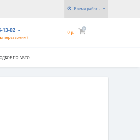
Время работы
6-13-02
0
0 р.
ам перезвоним?
ОДБОР ПО АВТО