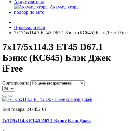
Аккумуляторы
Аккумуляторы
подбор по авто
Производители
7x17/5x114.3 ET45 D67.1 Бэнкс (КС645) Блэк Джек iFree
7x17/5x114.3 ET45 D67.1
Бэнкс (КС645) Блэк Джек
iFree
Сортировать:
Код товара:
247852-01
7x17/5x114.3 ET45 D67.1 Бэнкс Блэк Джек