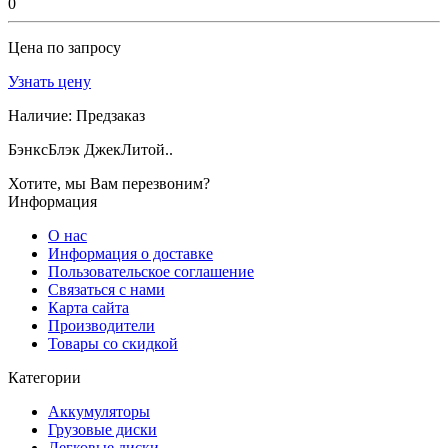
0
Цена по запросу
Узнать цену
Наличие:
Предзаказ
БэнксБлэк ДжекЛитой..
Хотите, мы Вам перезвоним?
Информация
О нас
Информация о доставке
Пользовательское соглашение
Связаться с нами
Карта сайта
Производители
Товары со скидкой
Категории
Аккумуляторы
Грузовые диски
Легковые диски