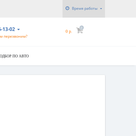
Время работы
6-13-02
0
0 р.
ам перезвоним?
ОДБОР ПО АВТО