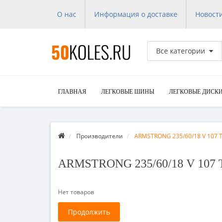
О нас
Информация о доставке
Новост
Все категории
ГЛАВНАЯ
ЛЕГКОВЫЕ ШИНЫ
ЛЕГКОВЫЕ ДИСК
Производители
ARMSTRONG 235/60/18 V 107 
ARMSTRONG 235/60/18 V 107
Нет товаров
Продолжить