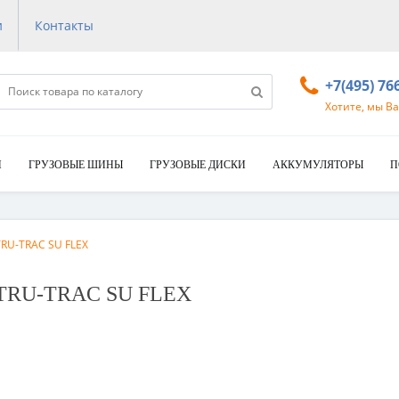
и
Контакты
+7(495) 76
Хотите, мы В
И
ГРУЗОВЫЕ ШИНЫ
ГРУЗОВЫЕ ДИСКИ
АККУМУЛЯТОРЫ
П
TRU-TRAC SU FLEX
 TRU-TRAC SU FLEX