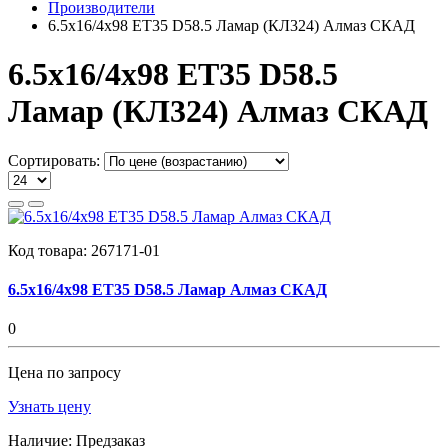
Производители
6.5x16/4x98 ET35 D58.5 Ламар (КЛ324) Алмаз СКАД
6.5x16/4x98 ET35 D58.5
Ламар (КЛ324) Алмаз СКАД
Сортировать:
Код товара:
267171-01
6.5x16/4x98 ET35 D58.5 Ламар Алмаз СКАД
0
Цена по запросу
Узнать цену
Наличие:
Предзаказ