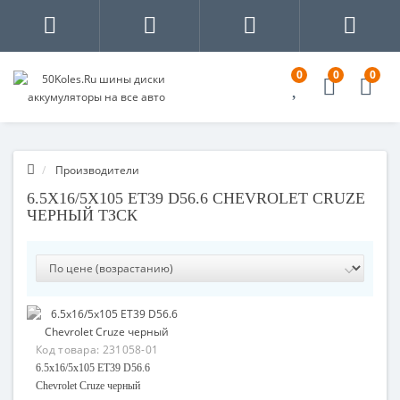
0
0
0
Производители
6.5X16/5X105 ET39 D56.6 CHEVROLET CRUZE
ЧЕРНЫЙ ТЗСК
Код товара:
231058-01
6.5x16/5x105 ET39 D56.6
Chevrolet Cruze черный