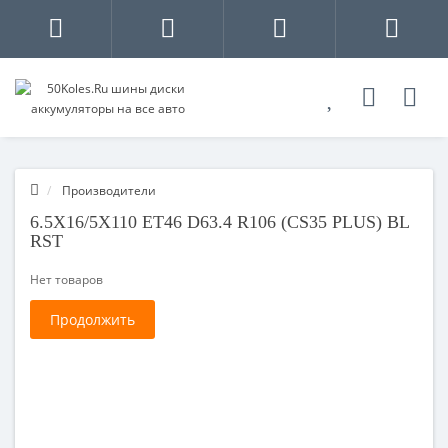
Производители
6.5X16/5X110 ET46 D63.4 R106 (CS35 PLUS) BL
RST
Нет товаров
Продолжить