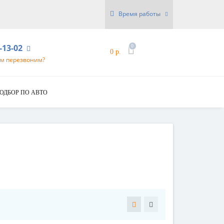
Время работы
6-13-02
0
0 р.
ам перезвоним?
ОДБОР ПО АВТО