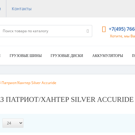
и
Контакты
+7(495) 76
Хотите, мы В
И
ГРУЗОВЫЕ ШИНЫ
ГРУЗОВЫЕ ДИСКИ
АККУМУЛЯТОРЫ
П
 Патриот/Хантер Silver Accuride
 УАЗ ПАТРИОТ/ХАНТЕР SILVER ACCURIDE