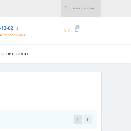
Время работы
6-13-02
0
0 р.
ам перезвоним?
ОДБОР ПО АВТО