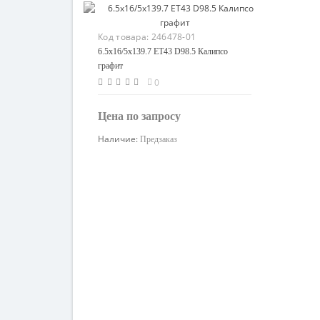
Код товара:
246478-01
6.5x16/5x139.7 ET43 D98.5 Калипсо
графит
0
Цена по запросу
Наличие:
Предзаказ
Узнать цену