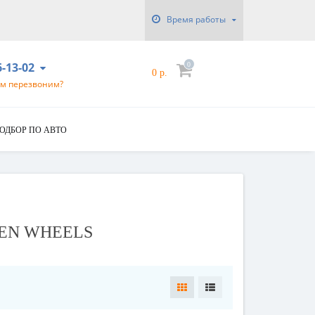
Время работы
6-13-02
0
0 р.
ам перезвоним?
ОДБОР ПО АВТО
MEN WHEELS