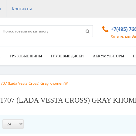
и
Контакты
+7(495) 76
Хотите, мы В
И
ГРУЗОВЫЕ ШИНЫ
ГРУЗОВЫЕ ДИСКИ
АККУМУЛЯТОРЫ
П
707 (Lada Vesta Cross) Gray Khomen W
HW1707 (LADA VESTA CROSS) GRAY KHO