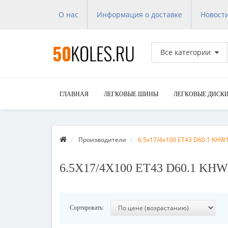
О нас
Информация о доставке
Новост
Все категории
ГЛАВНАЯ
ЛЕГКОВЫЕ ШИНЫ
ЛЕГКОВЫЕ ДИСК
Производители
6.5x17/4x100 ET43 D60.1 KHW1
6.5X17/4X100 ET43 D60.1 K
Сортировать: