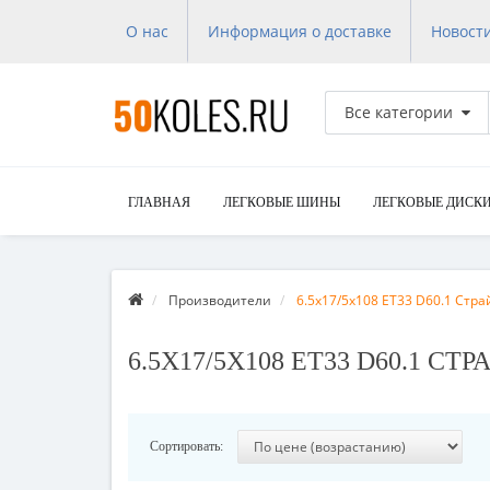
О нас
Информация о доставке
Новост
Все категории
ГЛАВНАЯ
ЛЕГКОВЫЕ ШИНЫ
ЛЕГКОВЫЕ ДИСК
Производители
6.5x17/5x108 ET33 D60.1 Стра
6.5X17/5X108 ET33 D60.1 СТ
Сортировать: