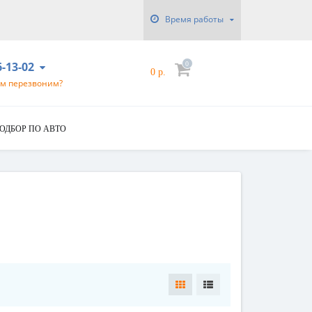
Время работы
6-13-02
0
0 р.
ам перезвоним?
ОДБОР ПО АВТО