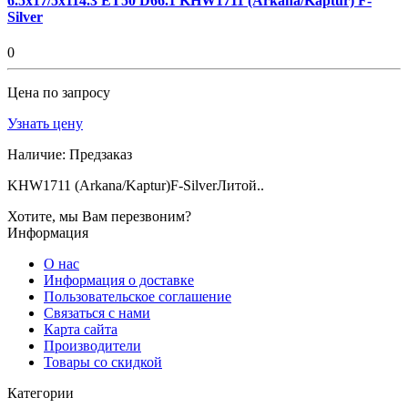
6.5x17/5x114.3 ET50 D66.1 KHW1711 (Arkana/Kaptur) F-
Silver
0
Цена по запросу
Узнать цену
Наличие:
Предзаказ
KHW1711 (Arkana/Kaptur)F-SilverЛитой..
Хотите, мы Вам перезвоним?
Информация
О нас
Информация о доставке
Пользовательское соглашение
Связаться с нами
Карта сайта
Производители
Товары со скидкой
Категории