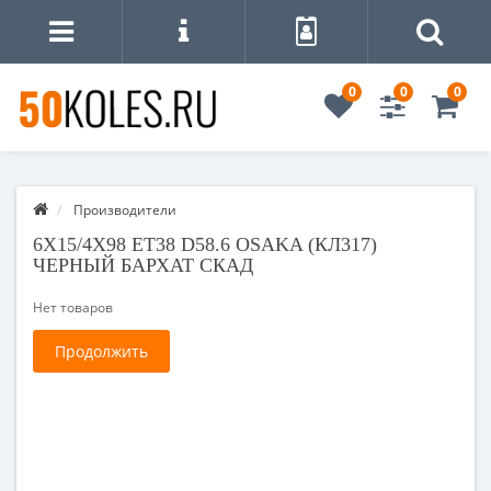
0
0
0
Производители
6X15/4X98 ET38 D58.6 OSAKA (КЛ317)
ЧЕРНЫЙ БАРХАТ СКАД
Нет товаров
Продолжить