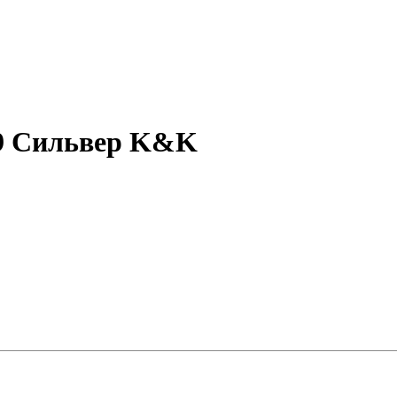
79 Сильвер K&K