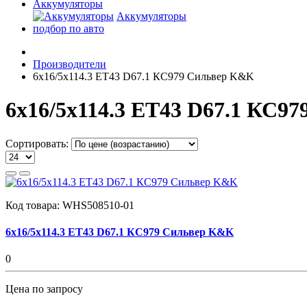
Аккумуляторы
Аккумуляторы
подбор по авто
Производители
6x16/5x114.3 ET43 D67.1 КС979 Сильвер K&K
6x16/5x114.3 ET43 D67.1 КС9
Сортировать:
Код товара:
WHS508510-01
6x16/5x114.3 ET43 D67.1 КС979 Сильвер K&K
0
Цена по запросу