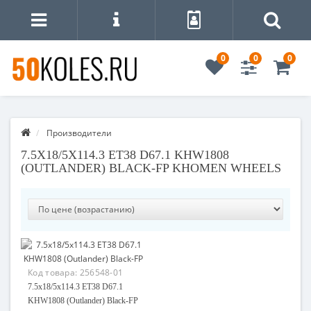
0
0
0
Производители
7.5X18/5X114.3 ET38 D67.1 KHW1808
(OUTLANDER) BLACK-FP KHOMEN WHEELS
Код товара:
256548-01
7.5x18/5x114.3 ET38 D67.1
KHW1808 (Outlander) Black-FP