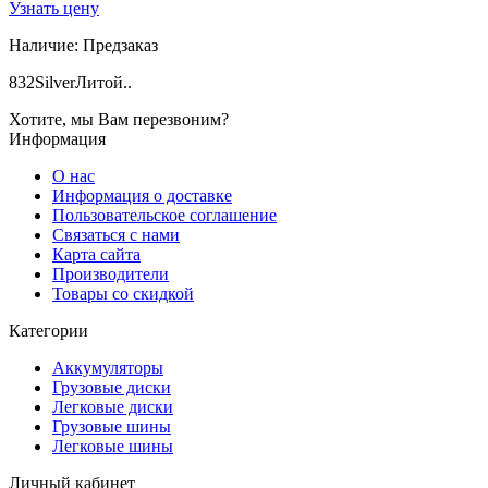
Узнать цену
Наличие:
Предзаказ
832SilverЛитой..
Хотите, мы Вам перезвоним?
Информация
О нас
Информация о доставке
Пользовательское соглашение
Связаться с нами
Карта сайта
Производители
Товары со скидкой
Категории
Аккумуляторы
Грузовые диски
Легковые диски
Грузовые шины
Легковые шины
Личный кабинет