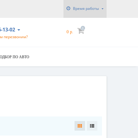
Время работы
6-13-02
0
0 р.
ам перезвоним?
ОДБОР ПО АВТО