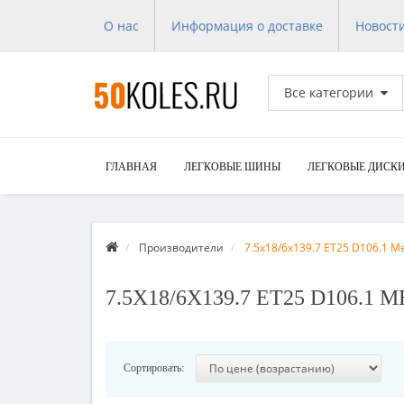
О нас
Информация о доставке
Новост
Все категории
ГЛАВНАЯ
ЛЕГКОВЫЕ ШИНЫ
ЛЕГКОВЫЕ ДИСК
Производители
7.5x18/6x139.7 ET25 D106.1 
7.5X18/6X139.7 ET25 D106.
Сортировать: