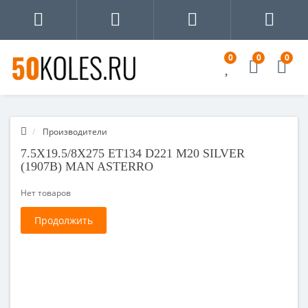
0
0
0
Производители
7.5X19.5/8X275 ET134 D221 M20 SILVER
(1907B) MAN ASTERRO
Нет товаров
Продолжить