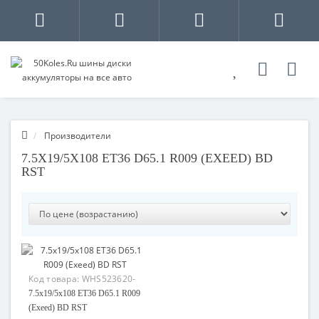
Производители
7.5X19/5X108 ET36 D65.1 R009 (EXEED) BD
RST
Код товара:
WHS523620-
01
7.5x19/5x108 ET36 D65.1 R009
(Exeed) BD RST