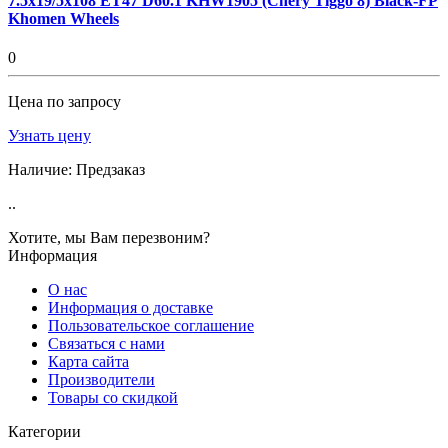
7.5x19/5x108 ET47 D60.1 KHW1905 (Chery Tiggo 8) Black-FP
Khomen Wheels
0
Цена по запросу
Узнать цену
Наличие:
Предзаказ
..
Хотите, мы Вам перезвоним?
Информация
О нас
Информация о доставке
Пользовательское соглашение
Связаться с нами
Карта сайта
Производители
Товары со скидкой
Категории