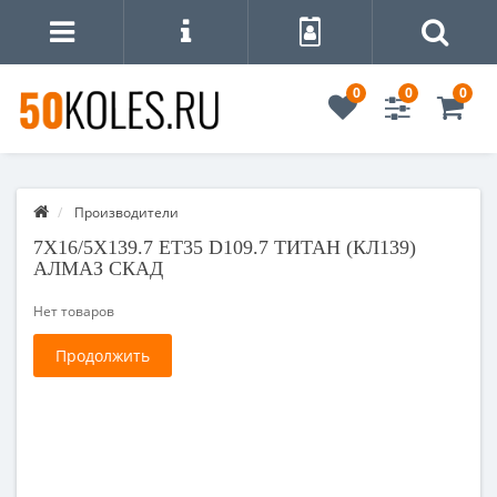
0
0
0
Производители
7X16/5X139.7 ET35 D109.7 ТИТАН (КЛ139)
АЛМАЗ СКАД
Нет товаров
Продолжить