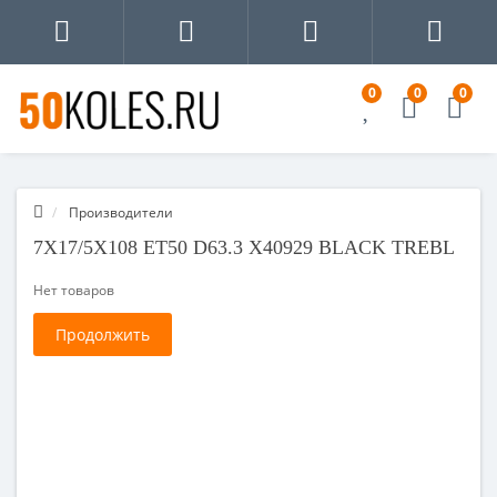
0
0
0
Производители
7X17/5X108 ET50 D63.3 X40929 BLACK TREBL
Нет товаров
Продолжить