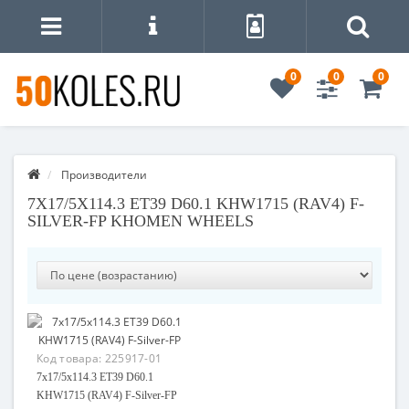
0
0
0
Производители
7X17/5X114.3 ET39 D60.1 KHW1715 (RAV4) F-
SILVER-FP KHOMEN WHEELS
Код товара:
225917-01
7x17/5x114.3 ET39 D60.1
KHW1715 (RAV4) F-Silver-FP