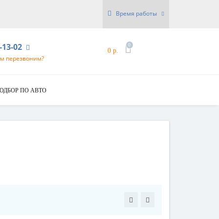
Время работы
6-13-02
0
0 р.
ам перезвоним?
ОДБОР ПО АВТО