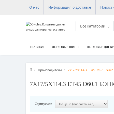
О нас
Информация о доставке
Новост
Все категории
ГЛАВНАЯ
ЛЕГКОВЫЕ ШИНЫ
ЛЕГКОВЫЕ ДИСК
Производители
7x17/5x114.3 ET45 D60.1 Бэнкс 
7X17/5X114.3 ET45 D60.1 БЭ
Сортировать: