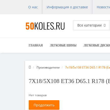
О нас
Информация о доставке
Новост
Все категории
ГЛАВНАЯ
ЛЕГКОВЫЕ ШИНЫ
ЛЕГКОВЫЕ ДИСК
Производители
7x18/5x108 ET36 D65.1 R178 (Ex
7X18/5X108 ET36 D65.1 R178 
Нет товаров
Продолжить