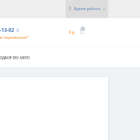
Время работы
6-13-02
0
0 р.
ам перезвоним?
ОДБОР ПО АВТО