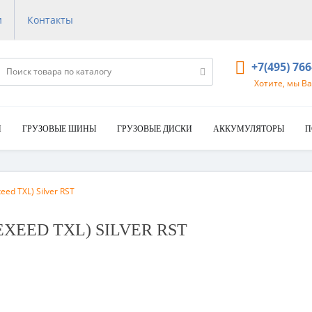
и
Контакты
+7(495) 76
Хотите, мы В
И
ГРУЗОВЫЕ ШИНЫ
ГРУЗОВЫЕ ДИСКИ
АККУМУЛЯТОРЫ
П
eed TXL) Silver RST
(EXEED TXL) SILVER RST