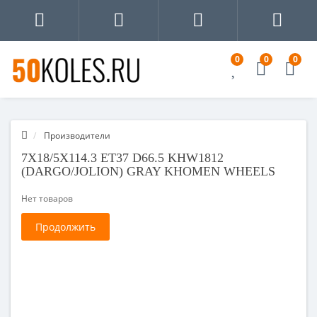
0
0
0
Производители
7X18/5X114.3 ET37 D66.5 KHW1812
(DARGO/JOLION) GRAY KHOMEN WHEELS
Нет товаров
Продолжить