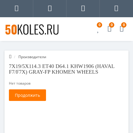
0
0
0
Производители
7X19/5X114.3 ET40 D64.1 KHW1906 (HAVAL
F7/F7X) GRAY-FP KHOMEN WHEELS
Нет товаров
Продолжить