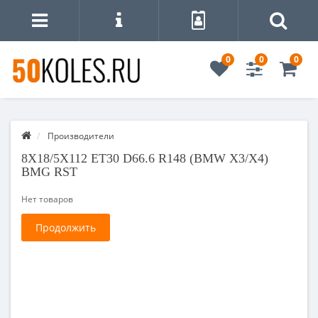
0
0
0
Производители
8X18/5X112 ET30 D66.6 R148 (BMW X3/X4)
BMG RST
Нет товаров
Продолжить