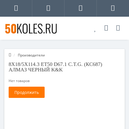
Производители
8X18/5X114.3 ET50 D67.1 C.T.G. (КС687)
АЛМАЗ ЧЕРНЫЙ K&K
Нет товаров
Продолжить