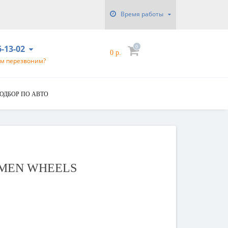
Время работы
6-13-02
0
0 р.
ам перезвоним?
ОДБОР ПО АВТО
HOMEN WHEELS