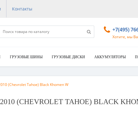
и
Контакты
+7(495) 76
Хотите, мы В
И
ГРУЗОВЫЕ ШИНЫ
ГРУЗОВЫЕ ДИСКИ
АККУМУЛЯТОРЫ
П
010 (Chevrolet Tahoe) Black Khomen W
KHW2010 (CHEVROLET TAHOE) BLACK K