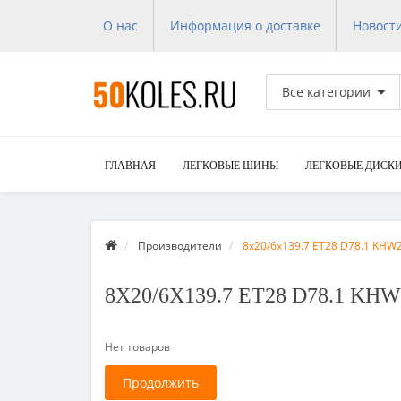
О нас
Информация о доставке
Новост
Все категории
ГЛАВНАЯ
ЛЕГКОВЫЕ ШИНЫ
ЛЕГКОВЫЕ ДИСК
Производители
8x20/6x139.7 ET28 D78.1 KHW2
8X20/6X139.7 ET28 D78.1 
Нет товаров
Продолжить