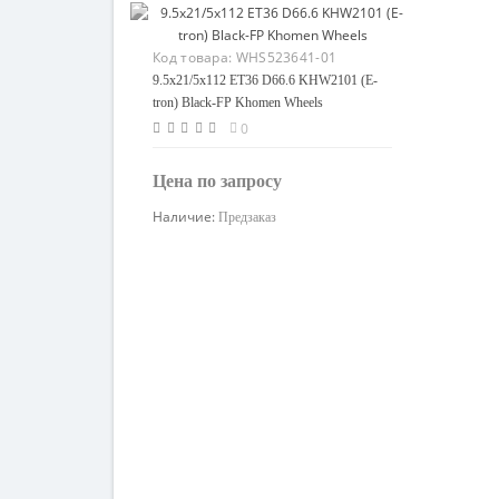
Код товара:
WHS523641-01
9.5x21/5x112 ET36 D66.6 KHW2101 (E-
tron) Black-FP Khomen Wheels
0
Цена по запросу
Наличие:
Предзаказ
Узнать цену