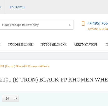
и
Контакты
+7(495) 76
Хотите, мы В
И
ГРУЗОВЫЕ ШИНЫ
ГРУЗОВЫЕ ДИСКИ
АККУМУЛЯТОРЫ
П
01 (E-tron) Black-FP Khomen Wheels
HW2101 (E-TRON) BLACK-FP KHOMEN WH