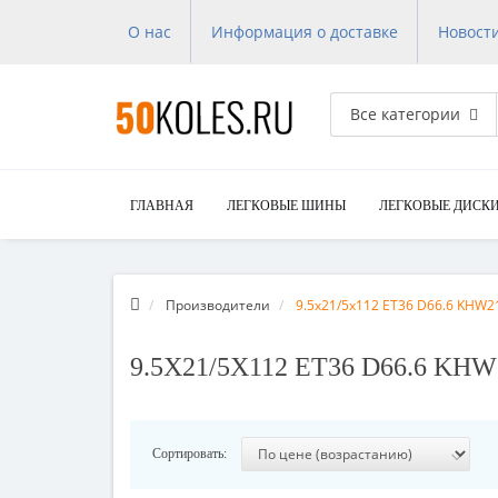
О нас
Информация о доставке
Новост
Все категории
ГЛАВНАЯ
ЛЕГКОВЫЕ ШИНЫ
ЛЕГКОВЫЕ ДИСК
Производители
9.5x21/5x112 ET36 D66.6 KHW21
9.5X21/5X112 ET36 D66.6 K
Сортировать: