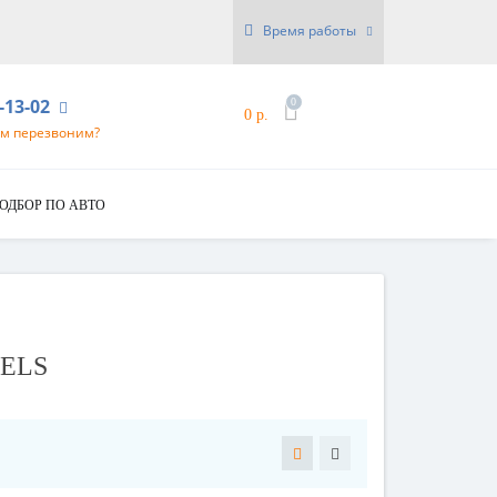
Время работы
6-13-02
0
0 р.
ам перезвоним?
ОДБОР ПО АВТО
EELS