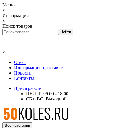
Меню
×
Информация
×
Поиск товаров
×
О нас
Информация о доставке
Новости
Контакты
Время работы
ПН-ПТ: 09:00 - 18:00
СБ и ВС: Выходной
Все категории