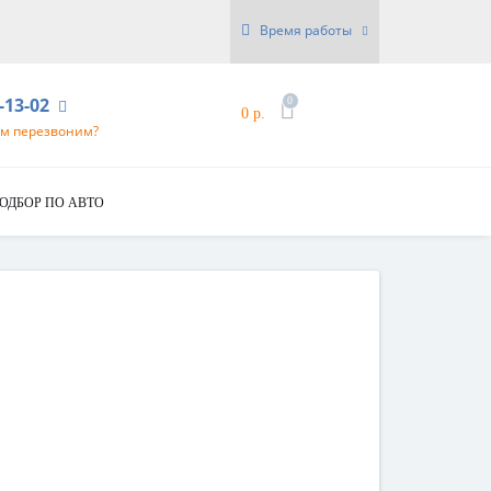
Время работы
6-13-02
0
0 р.
ам перезвоним?
ОДБОР ПО АВТО