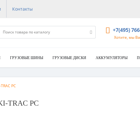
и
Контакты
+7(495) 76
Хотите, мы В
И
ГРУЗОВЫЕ ШИНЫ
ГРУЗОВЫЕ ДИСКИ
АККУМУЛЯТОРЫ
П
-TRAC PC
KI-TRAC PC