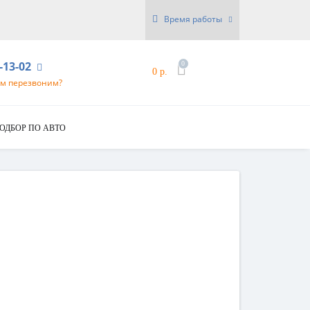
Время работы
6-13-02
0
0 р.
ам перезвоним?
ОДБОР ПО АВТО