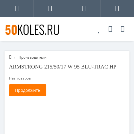
Производители
ARMSTRONG 215/50/17 W 95 BLU-TRAC HP
Нет товаров
Продолжить