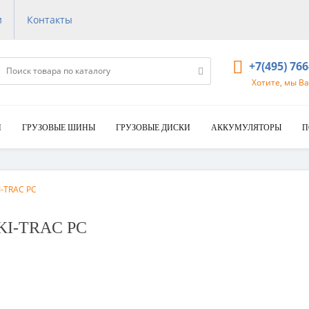
и
Контакты
+7(495) 76
Хотите, мы В
И
ГРУЗОВЫЕ ШИНЫ
ГРУЗОВЫЕ ДИСКИ
АККУМУЛЯТОРЫ
П
I-TRAC PC
KI-TRAC PC