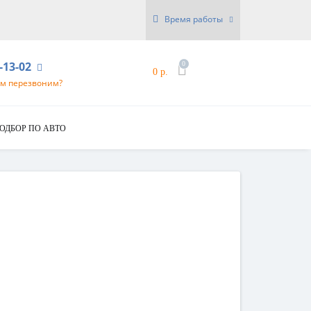
Время работы
6-13-02
0
0 р.
ам перезвоним?
ОДБОР ПО АВТО