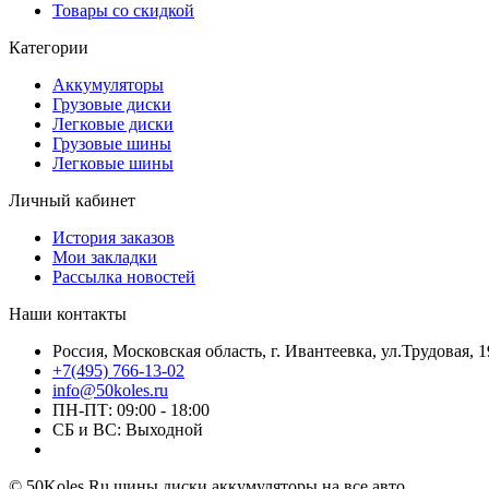
Товары со скидкой
Категории
Аккумуляторы
Грузовые диски
Легковые диски
Грузовые шины
Легковые шины
Личный кабинет
История заказов
Мои закладки
Рассылка новостей
Наши контакты
Россия, Московская область, г. Ивантеевка, ул.Трудовая, 1
+7(495) 766-13-02
info@50koles.ru
ПН-ПТ: 09:00 - 18:00
СБ и ВС: Выходной
© 50Koles.Ru шины диски аккумуляторы на все авто