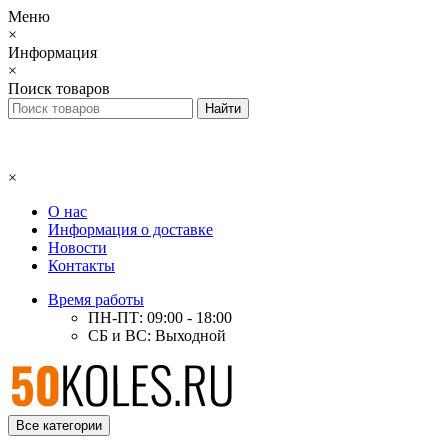
Меню
×
Информация
×
Поиск товаров
×
О нас
Информация о доставке
Новости
Контакты
Время работы
ПН-ПТ: 09:00 - 18:00
СБ и ВС: Выходной
Все категории