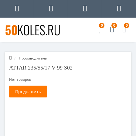
0
0
0
Производители
ATTAR 235/55/17 V 99 S02
Нет товаров
Продолжить