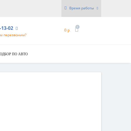
Время работы
6-13-02
0
0 р.
ам перезвоним?
ОДБОР ПО АВТО