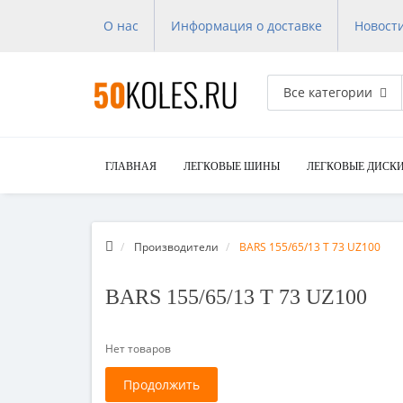
О нас
Информация о доставке
Новост
Все категории
ГЛАВНАЯ
ЛЕГКОВЫЕ ШИНЫ
ЛЕГКОВЫЕ ДИСК
Производители
BARS 155/65/13 T 73 UZ100
BARS 155/65/13 T 73 UZ100
Нет товаров
Продолжить