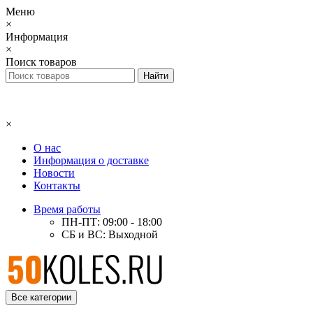
Меню
×
Информация
×
Поиск товаров
×
О нас
Информация о доставке
Новости
Контакты
Время работы
ПН-ПТ: 09:00 - 18:00
СБ и ВС: Выходной
Все категории