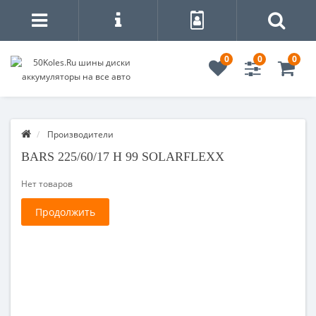
0
0
0
Производители
BARS 225/60/17 H 99 SOLARFLEXX
Нет товаров
Продолжить