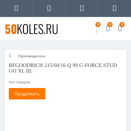
0
0
0
Производители
BFGOODRICH 215/60/16 Q 99 G-FORCE.STUD
GO XL Ш.
Нет товаров
Продолжить