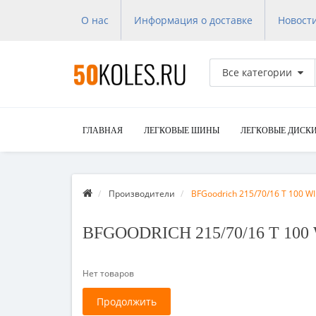
О нас
Информация о доставке
Новост
Все категории
ГЛАВНАЯ
ЛЕГКОВЫЕ ШИНЫ
ЛЕГКОВЫЕ ДИСК
Производители
BFGoodrich 215/70/16 T 100 WI
BFGOODRICH 215/70/16 T 100
Нет товаров
Продолжить