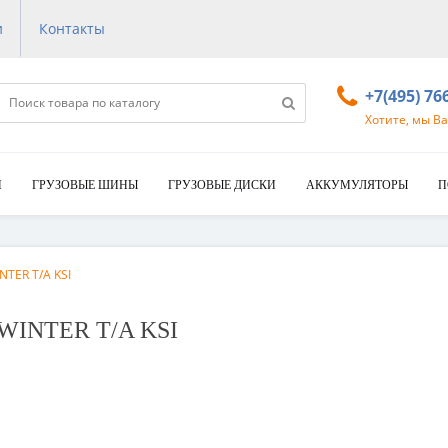
и
Контакты
+7(495) 76
Хотите, мы В
И
ГРУЗОВЫЕ ШИНЫ
ГРУЗОВЫЕ ДИСКИ
АККУМУЛЯТОРЫ
П
NTER T/A KSI
 WINTER T/A KSI