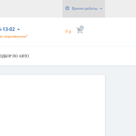
Время работы
6-13-02
0
0 р.
ам перезвоним?
ОДБОР ПО АВТО