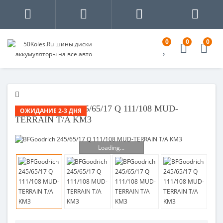
0
0
0
BFGOODRICH 245/65/17 Q 111/108 MUD-
ОЖИДАНИЕ 2-3 ДНЯ
TERRAIN T/A KM3
Loading...