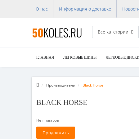
О нас
Информация о доставке
Новост
Все категории
ГЛАВНАЯ
ЛЕГКОВЫЕ ШИНЫ
ЛЕГКОВЫЕ ДИСК
Производители
Black Horse
BLACK HORSE
Нет товаров
Продолжить