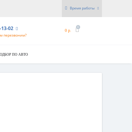
Время работы
6-13-02
0
0 р.
ам перезвоним?
ОДБОР ПО АВТО