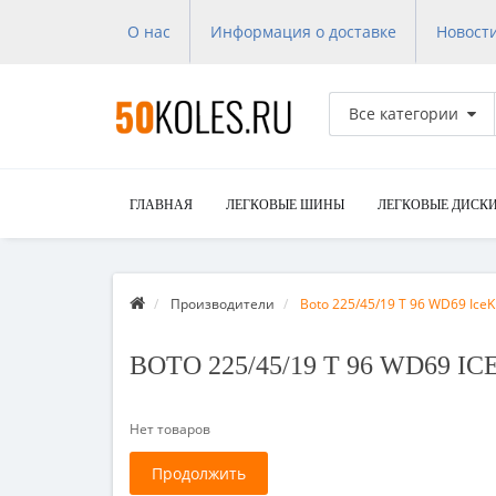
О нас
Информация о доставке
Новост
Все категории
ГЛАВНАЯ
ЛЕГКОВЫЕ ШИНЫ
ЛЕГКОВЫЕ ДИСК
Производители
Boto 225/45/19 T 96 WD69 IceK
BOTO 225/45/19 T 96 WD69 I
Нет товаров
Продолжить