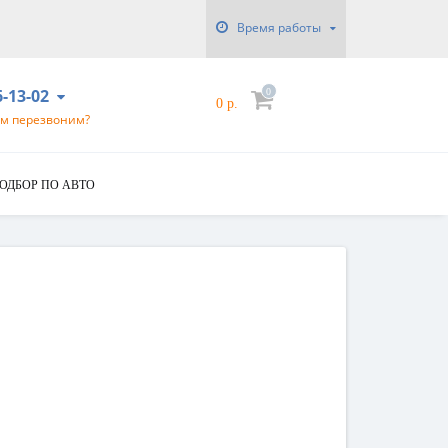
Время работы
6-13-02
0
0 р.
ам перезвоним?
ОДБОР ПО АВТО