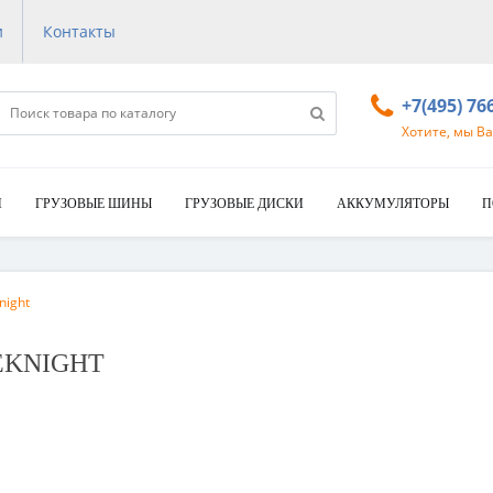
и
Контакты
+7(495) 76
Хотите, мы В
И
ГРУЗОВЫЕ ШИНЫ
ГРУЗОВЫЕ ДИСКИ
АККУМУЛЯТОРЫ
П
night
CEKNIGHT