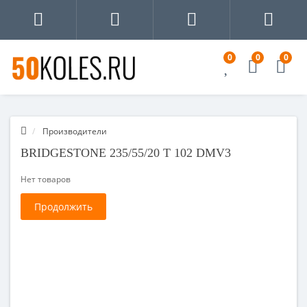
0
0
0
Производители
BRIDGESTONE 235/55/20 T 102 DMV3
Нет товаров
Продолжить