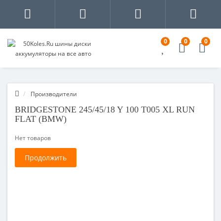
0
0
0
Производители
BRIDGESTONE 245/45/18 Y 100 T005 XL RUN
FLAT (BMW)
Нет товаров
Продолжить