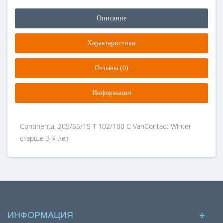
Описание
Характеристики
Отзывы (0)
Информация
Continental 205/65/15 T 102/100 C VanContact Winter
старше 3-х лет
ИНФОРМАЦИЯ