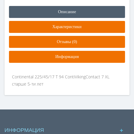
Описание
Характеристики
Отзывы (0)
Информация
Continental 225/45/17 T 94 ContiVikingContact 7 XL
старше 5-ти лет
ИНФОРМАЦИЯ